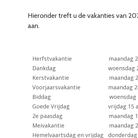
Hieronder treft u de vakanties van 2
aan.
Herfstvakantie maandag 25 oktob
Dankdag woensdag 24 no
Kerstvakantie maandag 27 decemb
Voorjaarsvakantie maandag 28 febr
Biddag woensdag 9 maa
Goede Vrijdag vrijdag 15 apr
2e paasdag maandag 18 ap
Meivakantie maandag 25 april 
Hemelvaartsdag en vrijdag donderdag 2