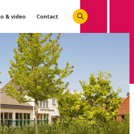
o & video
Contact