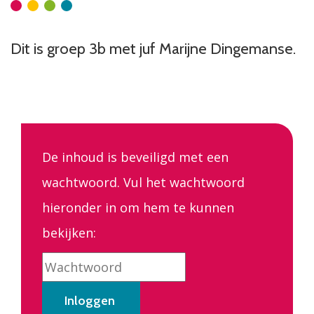
Dit is groep 3b met juf Marijne Dingemanse.
De inhoud is beveiligd met een
wachtwoord. Vul het wachtwoord
hieronder in om hem te kunnen
bekijken: