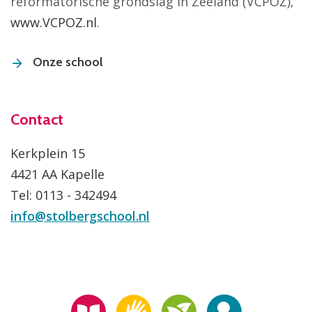
reformatorische grondslag in Zeeland (VCPOZ),
www.VCPOZ.nl
.
Onze school
Contact
Kerkplein 15
4421 AA Kapelle
Tel: 0113 - 342494
info@stolbergschool.nl