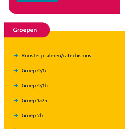
Groepen
Rooster psalmen/catechismus
Groep 0/1c
Groep 0/1b
Groep 1a2a
Groep 2b