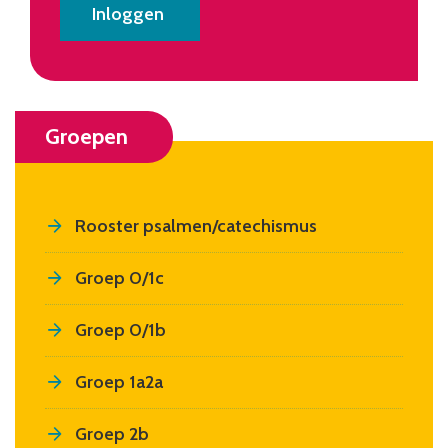
Groepen
Rooster psalmen/catechismus
Groep 0/1c
Groep 0/1b
Groep 1a2a
Groep 2b