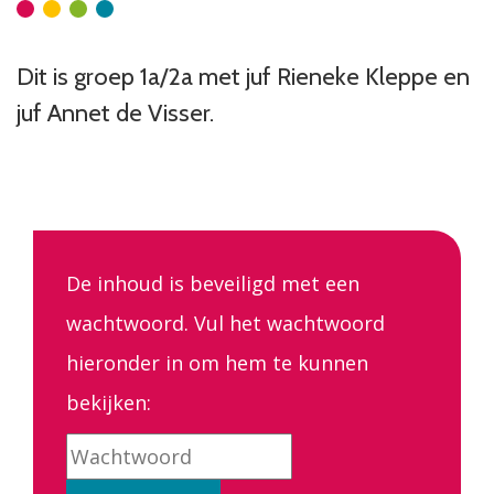
Dit is groep 1a/2a met juf Rieneke Kleppe en
juf Annet de Visser.
De inhoud is beveiligd met een
wachtwoord. Vul het wachtwoord
hieronder in om hem te kunnen
bekijken: