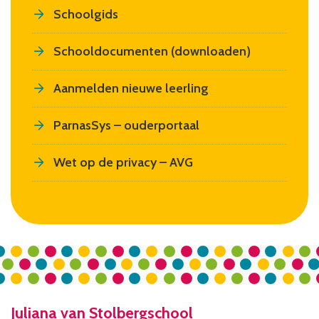
Schoolgids
Schooldocumenten (downloaden)
Aanmelden nieuwe leerling
ParnasSys – ouderportaal
Wet op de privacy – AVG
Juliana van Stolbergschool