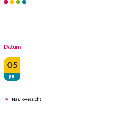
Datum
05
JUL
Naar overzicht