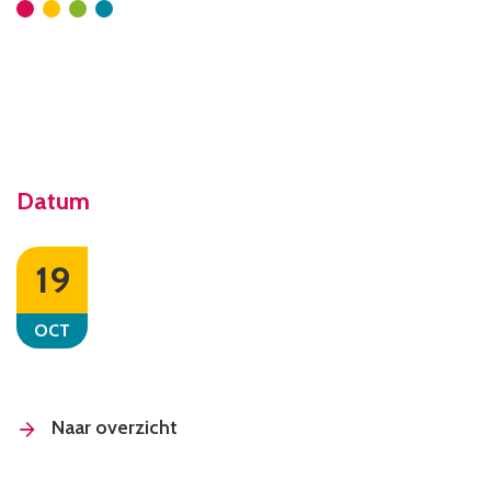
Datum
19
OCT
Naar overzicht